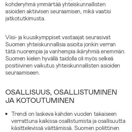
kohderyhmä ymmärtää yhteiskunnallisten
asioiden aktiivisen seuraamisen, mikä vaatisi
jatkotutkimusta.
Viisi‑ ja kuusikymppiset vastaajat seurasivat
Suomen yhteiskunnallisia asioita jonkin verran
tätä nuorempia ja vanhempia ikäryhmiä enemmän.
Suomen kielen hyvällä taidolla oli myös selkeä
positiivinen vaikutus yhteiskunnallisten asioiden
seuraamiseen.
OSALLISUUS, OSALLISTUMINEN
JA KOTOUTUMINEN
Trendi on laskeva kahden vuoden takaiseen
verrattuna kaikissa osallistumista ja osallisuutta
käsittelevissä väittämissä. Suomen poliittinen