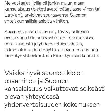
Ne vastaajat, joilla oli jonkin muun maan
kansalaisuus (oletettavasti pääasiassa Viron tai
Latvian), arvioivat seuraavansa Suomen
yhteiskunnallisia asioita vähiten.
Suomen kansalaisuus näyttäytyy selkeänä
erottavana tekijänä vastaajien kokemuksissa
osallisuudesta ja yhdenvertaisuudesta,
ja kansalaisuudella näyttäisi olevan positiivinen
merkitys yhteiskuntaan kiinnittymisen kannalta.
Vaikka hyvä suomen kielen
osaaminen ja Suomen
kansalaisuus vaikuttavat selkeästi
olevan yhteydessä
yhdenvertaisuuden kokemuksen