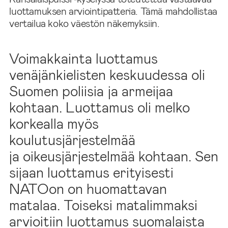
luottamuksen arviointipatteria. Tämä mahdollistaa
vertailua koko väestön näkemyksiin.
Voimakkainta luottamus
venäjänkielisten keskuudessa oli
Suomen poliisia ja armeijaa
kohtaan. Luottamus oli melko
korkealla myös
koulutusjärjestelmää
ja oikeusjärjestelmää kohtaan. Sen
sijaan luottamus erityisesti
NATOon on huomattavan
matalaa. Toiseksi matalimmaksi
arvioitiin luottamus suomalaista