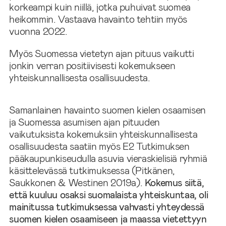
korkeampi kuin niillä, jotka puhuivat suomea
heikommin. Vastaava havainto tehtiin myös
vuonna 2022.
Myös Suomessa vietetyn ajan pituus vaikutti
jonkin verran positiivisesti kokemukseen
yhteiskunnallisesta osallisuudesta.
Samanlainen havainto suomen kielen osaamisen
ja Suomessa asumisen ajan pituuden
vaikutuksista kokemuksiin yhteiskunnallisesta
osallisuudesta saatiin myös E2 Tutkimuksen
pääkaupunkiseudulla asuvia vieraskielisiä ryhmiä
käsittelevässä tutkimuksessa (Pitkänen,
Saukkonen & Westinen 2019a).
Kokemus siitä,
että kuuluu osaksi suomalaista yhteiskuntaa, oli
mainitussa tutkimuksessa vahvasti yhteydessä
suomen kielen osaamiseen ja maassa vietettyyn