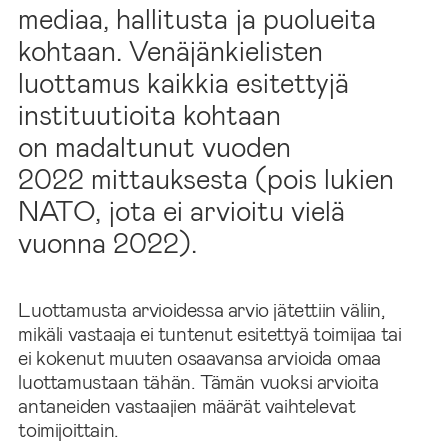
mediaa, hallitusta ja puolueita
kohtaan. Venäjänkielisten
luottamus kaikkia esitettyjä
instituutioita kohtaan
on madaltunut vuoden
2022 mittauksesta (pois lukien
NATO, jota ei arvioitu vielä
vuonna 2022).
Luottamusta arvioidessa arvio jätettiin väliin,
mikäli vastaaja ei tuntenut esitettyä toimijaa tai
ei kokenut muuten osaavansa arvioida omaa
luottamustaan tähän. Tämän vuoksi arvioita
antaneiden vastaajien määrät vaihtelevat
toimijoittain.