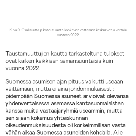
Kuva 9. Osallisuutta ja kotoutumista koskevien väittämien keskiarvot ja vertailu
vuoteen 2022
Taustamuuttujien kautta tarkasteltuna tulokset
ovat kaiken kaikkiaan samansuuntaisia kuin
vuonna 2022.
Suomessa asumisen ajan pituus vaikutti useaan
väittämään, mutta ei aina johdonmukaisesti:
pidempään Suomessa asuneet arvioivat olevansa
yhdenvertaisessa asemassa kantasuomalaisten
kanssa muita vastaajaryhmiä useammin, mutta
sen sijaan kokemus yhteiskunnan
oikeudenmukaisuudesta oli korkeimmillaan vasta
vähän aikaa Suomessa asuneiden kohdalla.
Alle