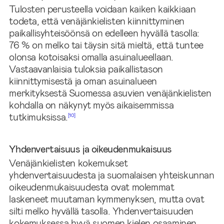
Tulosten perusteella voidaan kaiken kaikkiaan
todeta, että venäjänkielisten kiinnittyminen
paikallisyhteisöönsä on edelleen hyvällä tasolla:
76 % on melko tai täysin sitä mieltä, että tuntee
olonsa kotoisaksi omalla asuinalueellaan.
Vastaavanlaisia tuloksia paikallistason
kiinnittymisestä ja oman asuinalueen
merkityksestä Suomessa asuvien venäjänkielisten
kohdalla on näkynyt myös aikaisemmissa
tutkimuksissa.
[10]
Yhdenvertaisuus ja oikeudenmukaisuus
Venäjänkielisten kokemukset
yhdenvertaisuudesta ja suomalaisen yhteiskunnan
oikeudenmukaisuudesta ovat molemmat
laskeneet muutaman kymmenyksen, mutta ovat
silti melko hyvällä tasolla. Yhdenvertaisuuden
kokemuksessa hyvä suomen kielen osaaminen