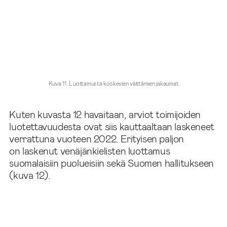
Kuva 11. Luottamusta koskevien väittämien jakaumat
Kuten kuvasta 12 havaitaan, arviot toimijoiden
luotettavuudesta ovat siis kauttaaltaan laskeneet
verrattuna vuoteen 2022. Erityisen paljon
on laskenut venäjänkielisten luottamus
suomalaisiin puolueisiin sekä Suomen hallitukseen
(kuva 12).