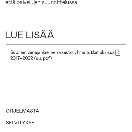
että palvelujen suunnittelussa.
LUE LISÄÄ
Suomen venäjänkielinen väestöryhmä tutkimuksissa
2017–2022 (su, pdf)
OHJELMASTA
SELVITYKSET