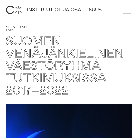
INSTITUUTIOT JA OSALLISUUS
SELVITYKSET
2025
SUOMEN
VENÄJÄNKIELINEN
VÄESTÖRYHMÄ
TUTKIMUKSISSA
2017–2022