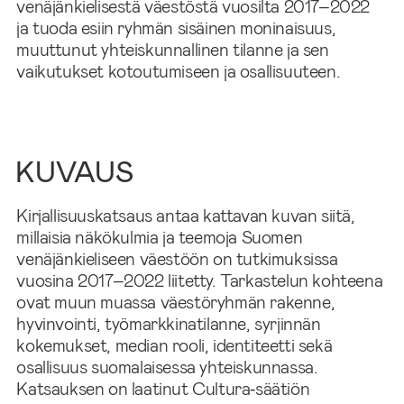
venäjänkielisestä väestöstä vuosilta 2017–2022
ja tuoda esiin ryhmän sisäinen moninaisuus,
muuttunut yhteiskunnallinen tilanne ja sen
vaikutukset kotoutumiseen ja osallisuuteen.
KUVAUS
Kirjallisuuskatsaus antaa kattavan kuvan siitä,
millaisia näkökulmia ja teemoja Suomen
venäjänkieliseen väestöön on tutkimuksissa
vuosina 2017–2022 liitetty. Tarkastelun kohteena
ovat muun muassa väestöryhmän rakenne,
hyvinvointi, työmarkkinatilanne, syrjinnän
kokemukset, median rooli, identiteetti sekä
osallisuus suomalaisessa yhteiskunnassa.
Katsauksen on laatinut Cultura‑säätiön