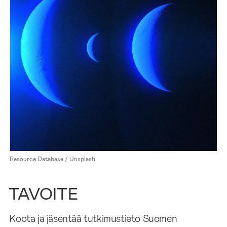
Resource Database / Unsplash
TAVOITE
Koota ja jäsentää tutkimustieto Suomen