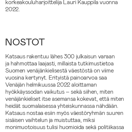
korkeakouluharjoittelija Lauri Kauppila vuonna
2022.
NOSTOT
Katsaus rakentuu lähes 300 julkaisun varaan
ja hahmottaa laajasti, millaista tutkimustietoa
Suomen venäjänkielisestä väestöstä on viime
vuosina kertynyt. Erityistä painoarvoa saa
Venäjän helmikuussa 2022 aloittaman
hyökkäyssodan vaikutus – sekä siihen, miten
venäjänkieliset itse asemansa kokevat, että miten
heidät suomalaisessa yhteiskunnassa nähdään.
Katsaus nostaa esiin myös väestöryhmän suuren
sisäisen vaihtelun ja muistuttaa, miksi
monimuotoisuus tulisi huomioida sekä politiikassa