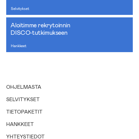
Selvitykset
Aloitimme rekrytoinnin
DISCO‑tutkimukseen
Hankkeet
OHJELMASTA
SELVITYKSET
TIETOPAKETIT
HANKKEET
YHTEYSTIEDOT